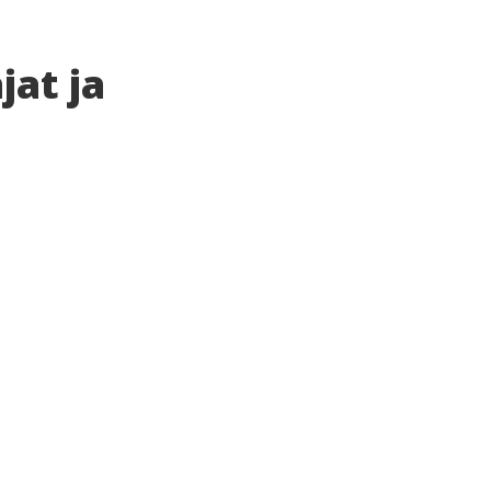
at ja