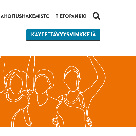
HAKU
RAHOITUSHAKEMISTO
TIETOPANKKI
KÄYTETTÄVYYSVINKKEJÄ