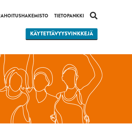
HAKU
RAHOITUSHAKEMISTO
TIETOPANKKI
KÄYTETTÄVYYSVINKKEJÄ