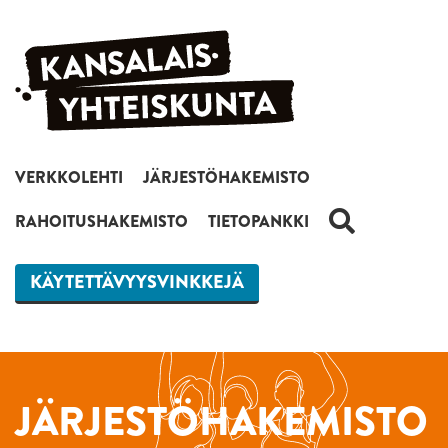
Siirry sisältöön
VERKKOLEHTI
JÄRJESTÖHAKEMISTO
HAKU
RAHOITUSHAKEMISTO
TIETOPANKKI
KÄYTETTÄVYYSVINKKEJÄ
JÄRJESTÖHAKEMISTO