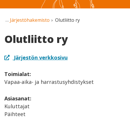
Järjestöhakemisto
Olutliitto ry
Olutliitto ry
Järjestön verkkosivu
Toimialat:
Vapaa-aika- ja harrastusyhdistykset
Asiasanat:
Kuluttajat
Päihteet