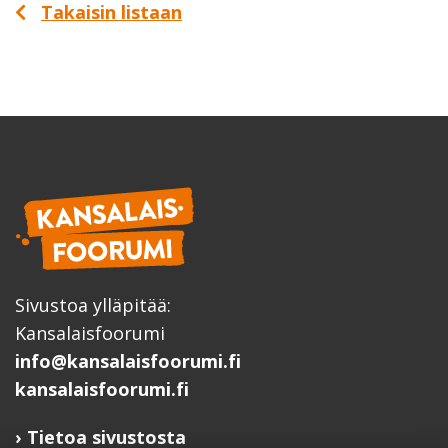
Takaisin listaan
Sivustoa ylläpitää:
Kansalaisfoorumi
info@kansalaisfoorumi.fi
kansalaisfoorumi.fi
Tietoa sivustosta