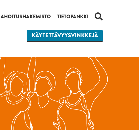
HAKU
RAHOITUSHAKEMISTO
TIETOPANKKI
KÄYTETTÄVYYSVINKKEJÄ