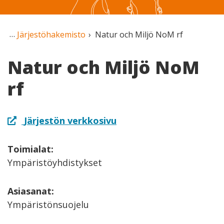
Järjestöhakemisto
Natur och Miljö NoM rf
Natur och Miljö NoM
rf
Järjestön verkkosivu
Toimialat:
Ympäristöyhdistykset
Asiasanat:
Ympäristönsuojelu