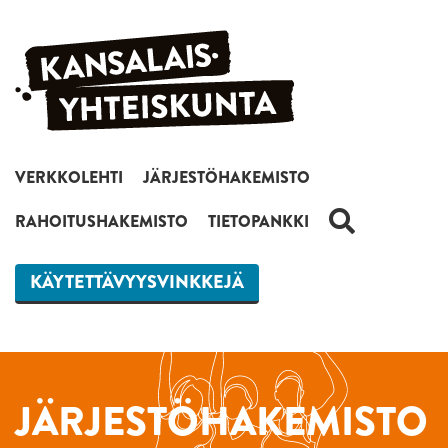
Siirry sisältöön
VERKKOLEHTI
JÄRJESTÖHAKEMISTO
HAKU
RAHOITUSHAKEMISTO
TIETOPANKKI
KÄYTETTÄVYYSVINKKEJÄ
JÄRJESTÖHAKEMISTO