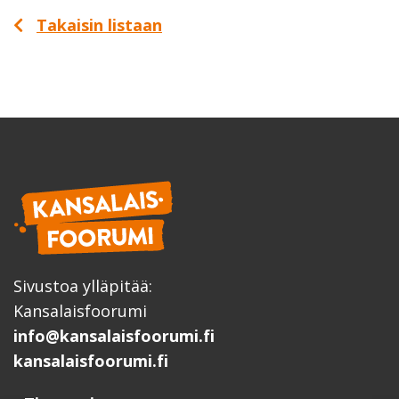
Takaisin listaan
Sivustoa ylläpitää:
Kansalaisfoorumi
info@kansalaisfoorumi.fi
kansalaisfoorumi.fi