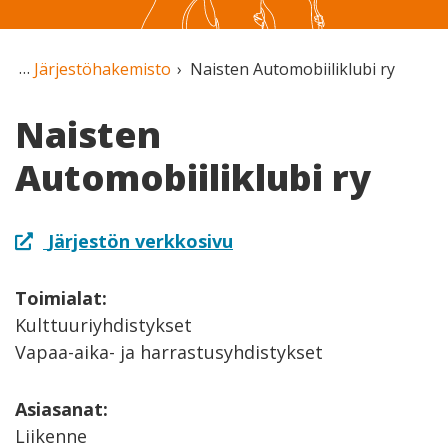
Järjestöhakemisto
Naisten Automobiiliklubi ry
Naisten
Automobiiliklubi ry
Järjestön verkkosivu
Toimialat:
Kulttuuriyhdistykset
Vapaa-aika- ja harrastusyhdistykset
Asiasanat:
Liikenne