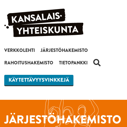
Siirry sisältöön
VERKKOLEHTI
JÄRJESTÖHAKEMISTO
HAKU
RAHOITUSHAKEMISTO
TIETOPANKKI
KÄYTETTÄVYYSVINKKEJÄ
JÄRJESTÖHAKEMISTO