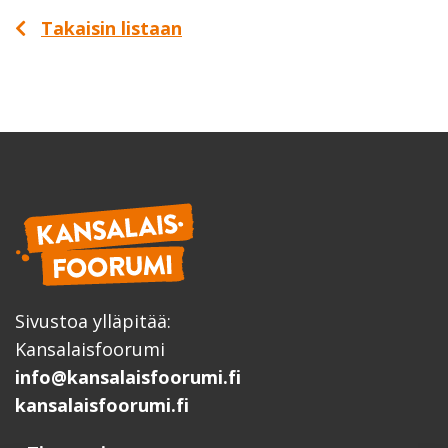
Takaisin listaan
Sivustoa ylläpitää:
Kansalaisfoorumi
info@kansalaisfoorumi.fi
kansalaisfoorumi.fi