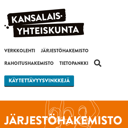
Siirry sisältöön
VERKKOLEHTI
JÄRJESTÖHAKEMISTO
HAKU
RAHOITUSHAKEMISTO
TIETOPANKKI
KÄYTETTÄVYYSVINKKEJÄ
JÄRJESTÖHAKEMISTO