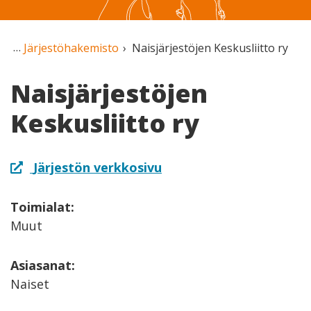
Järjestöhakemisto
Naisjärjestöjen Keskusliitto ry
Naisjärjestöjen
Keskusliitto ry
Järjestön verkkosivu
Toimialat:
Muut
Asiasanat:
Naiset