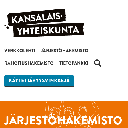
Siirry sisältöön
VERKKOLEHTI
JÄRJESTÖHAKEMISTO
HAKU
RAHOITUSHAKEMISTO
TIETOPANKKI
KÄYTETTÄVYYSVINKKEJÄ
JÄRJESTÖHAKEMISTO