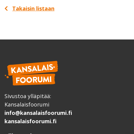
Takaisin listaan
Sivustoa ylläpitää:
Kansalaisfoorumi
info@kansalaisfoorumi.fi
kansalaisfoorumi.fi