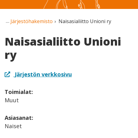
Järjestöhakemisto
Naisasialiitto Unioni ry
Naisasialiitto Unioni
ry
Järjestön verkkosivu
Toimialat:
Muut
Asiasanat:
Naiset