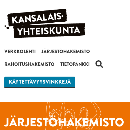
Siirry sisältöön
VERKKOLEHTI
JÄRJESTÖHAKEMISTO
HAKU
RAHOITUSHAKEMISTO
TIETOPANKKI
KÄYTETTÄVYYSVINKKEJÄ
JÄRJESTÖHAKEMISTO