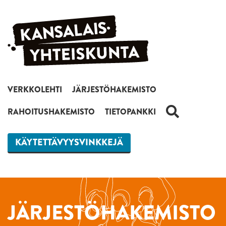
Siirry sisältöön
VERKKOLEHTI
JÄRJESTÖHAKEMISTO
HAKU
RAHOITUSHAKEMISTO
TIETOPANKKI
KÄYTETTÄVYYSVINKKEJÄ
JÄRJESTÖHAKEMISTO