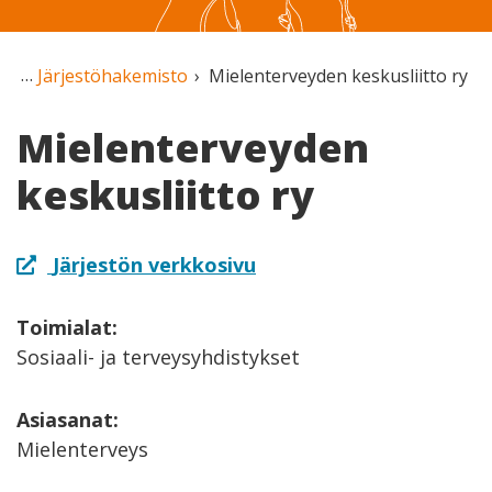
Järjestöhakemisto
Mielenterveyden keskusliitto ry
Mielenterveyden
keskusliitto ry
Järjestön verkkosivu
Toimialat:
Sosiaali- ja terveysyhdistykset
Asiasanat:
Mielenterveys