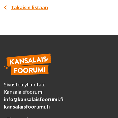
Takaisin listaan
Sivustoa ylläpitää:
Kansalaisfoorumi
info@kansalaisfoorumi.fi
kansalaisfoorumi.fi