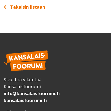
Takaisin listaan
Sivustoa ylläpitää:
Kansalaisfoorumi
info@kansalaisfoorumi.fi
kansalaisfoorumi.fi