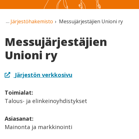
Järjestöhakemisto
Messujärjestäjien Unioni ry
Messujärjestäjien
Unioni ry
Järjestön verkkosivu
Toimialat:
Talous- ja elinkeinoyhdistykset
Asiasanat:
Mainonta ja markkinointi