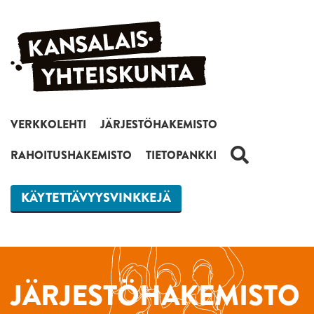
Siirry sisältöön
VERKKOLEHTI
JÄRJESTÖHAKEMISTO
HAKU
RAHOITUSHAKEMISTO
TIETOPANKKI
KÄYTETTÄVYYSVINKKEJÄ
JÄRJESTÖHAKEMISTO