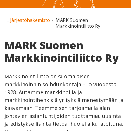
Järjestöhakemisto
MARK Suomen
Markkinointiliitto Ry
MARK Suomen
Markkinointiliitto Ry
Markkinointiliitto on suomalaisen
markkinoinnin soihdunkantaja – jo vuodesta
1928. Autamme markkinoijia ja
markkinointihenkisiä yrityksiä menestymään ja
kasvamaan. Teemme sen tarjoamalla alan
johtavien asiantuntijoiden tuottamaa, uusinta
ja edistyksellisintä tietoa, huolella kuratoituna.