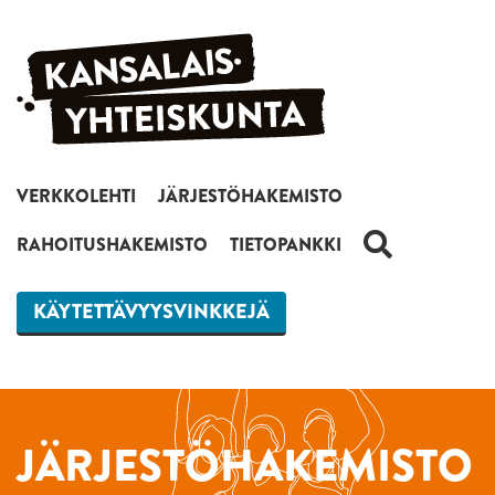
Siirry sisältöön
VERKKOLEHTI
JÄRJESTÖHAKEMISTO
HAKU
RAHOITUSHAKEMISTO
TIETOPANKKI
KÄYTETTÄVYYSVINKKEJÄ
JÄRJESTÖHAKEMISTO