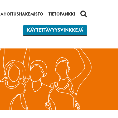
HAKU
RAHOITUSHAKEMISTO
TIETOPANKKI
KÄYTETTÄVYYSVINKKEJÄ