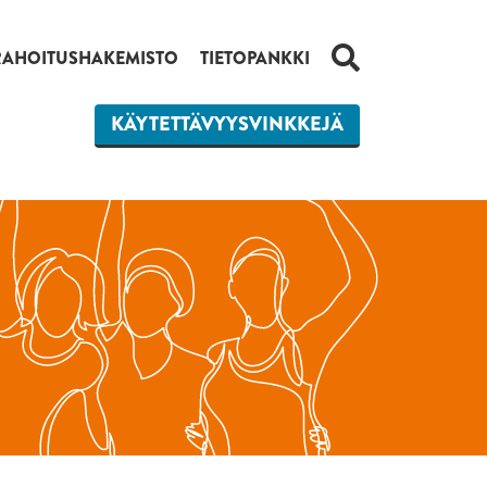
HAKU
RAHOITUSHAKEMISTO
TIETOPANKKI
KÄYTETTÄVYYSVINKKEJÄ