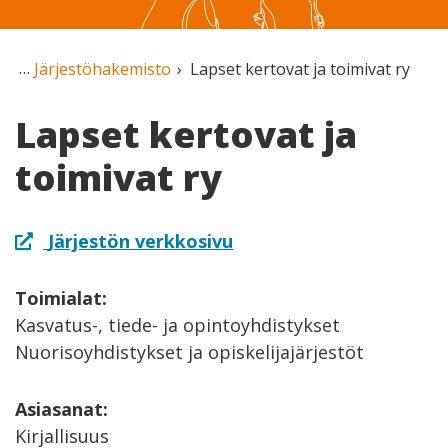
Järjestöhakemisto
Lapset kertovat ja toimivat ry
Lapset kertovat ja
toimivat ry
Järjestön verkkosivu
Toimialat:
Kasvatus-, tiede- ja opintoyhdistykset
Nuorisoyhdistykset ja opiskelijajärjestöt
Asiasanat:
Kirjallisuus