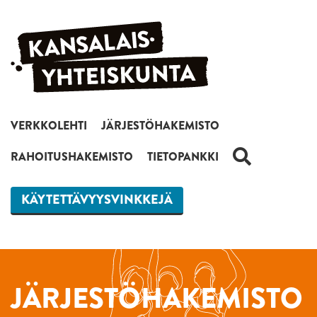
Siirry sisältöön
VERKKOLEHTI
JÄRJESTÖHAKEMISTO
HAKU
RAHOITUSHAKEMISTO
TIETOPANKKI
KÄYTETTÄVYYSVINKKEJÄ
JÄRJESTÖHAKEMISTO