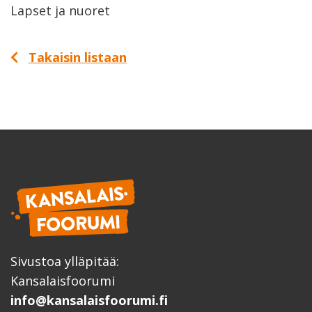
Lapset ja nuoret
Takaisin listaan
Sivustoa ylläpitää:
Kansalaisfoorumi
info@kansalaisfoorumi.fi