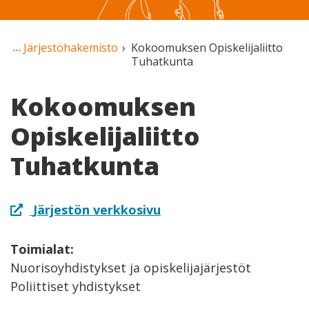
Järjestöhakemisto
Kokoomuksen Opiskelijaliitto
Tuhatkunta
Kokoomuksen
Opiskelijaliitto
Tuhatkunta
Järjestön verkkosivu
Toimialat:
Nuorisoyhdistykset ja opiskelijajärjestöt
Poliittiset yhdistykset