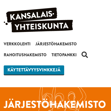
Siirry sisältöön
VERKKOLEHTI
JÄRJESTÖHAKEMISTO
HAKU
RAHOITUSHAKEMISTO
TIETOPANKKI
KÄYTETTÄVYYSVINKKEJÄ
JÄRJESTÖHAKEMISTO