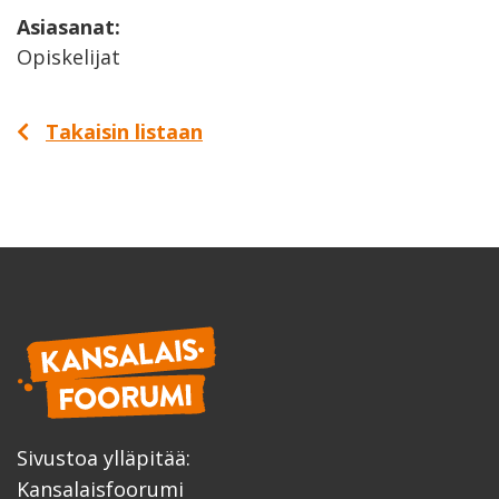
Asiasanat:
Opiskelijat
Takaisin listaan
Sivustoa ylläpitää:
Kansalaisfoorumi