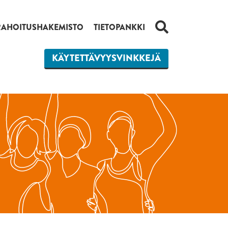
HAKU
RAHOITUSHAKEMISTO
TIETOPANKKI
KÄYTETTÄVYYSVINKKEJÄ