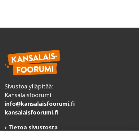
Sivustoa ylläpitää:
Kansalaisfoorumi
info@kansalaisfoorumi.fi
kansalaisfoorumi.fi
Tietoa sivustosta
Hyödyllisiä linkkejä