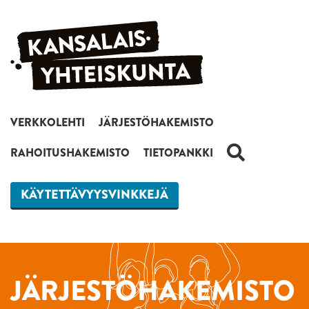
Siirry sisältöön
VERKKOLEHTI
JÄRJESTÖHAKEMISTO
HAKU
RAHOITUSHAKEMISTO
TIETOPANKKI
KÄYTETTÄVYYSVINKKEJÄ
JÄRJESTÖHAKEMISTO