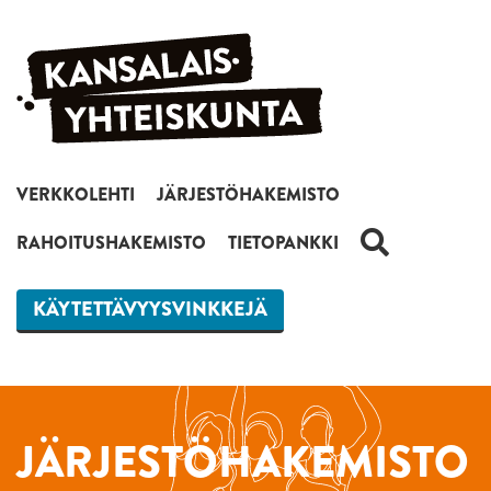
Siirry sisältöön
VERKKOLEHTI
JÄRJESTÖHAKEMISTO
HAKU
RAHOITUSHAKEMISTO
TIETOPANKKI
KÄYTETTÄVYYSVINKKEJÄ
JÄRJESTÖHAKEMISTO