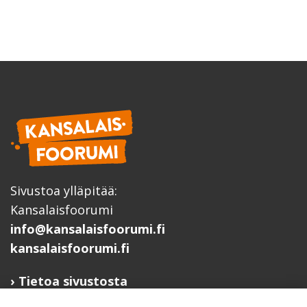
Sivustoa ylläpitää:
Kansalaisfoorumi
info@kansalaisfoorumi.fi
kansalaisfoorumi.fi
Tietoa sivustosta
Hyödyllisiä linkkejä