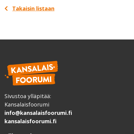
Takaisin listaan
Sivustoa ylläpitää:
Kansalaisfoorumi
info@kansalaisfoorumi.fi
kansalaisfoorumi.fi