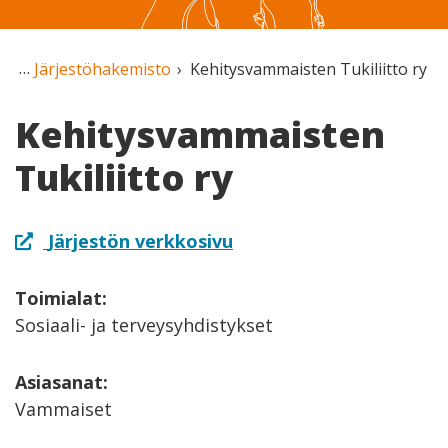
Järjestöhakemisto
Kehitysvammaisten Tukiliitto ry
Kehitysvammaisten
Tukiliitto ry
Järjestön verkkosivu
Toimialat:
Sosiaali- ja terveysyhdistykset
Asiasanat:
Vammaiset