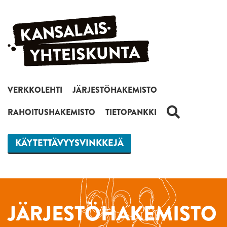
Siirry sisältöön
VERKKOLEHTI
JÄRJESTÖHAKEMISTO
HAKU
RAHOITUSHAKEMISTO
TIETOPANKKI
KÄYTETTÄVYYSVINKKEJÄ
JÄRJESTÖHAKEMISTO