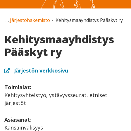
Järjestöhakemisto
Kehitysmaayhdistys Pääskyt ry
Kehitysmaayhdistys
Pääskyt ry
Järjestön verkkosivu
Toimialat:
Kehitysyhteistyö, ystävyysseurat, etniset
järjestöt
Asiasanat:
Kansainvälisyys