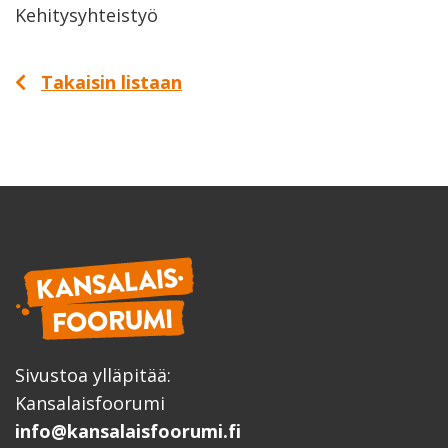
Kehitysyhteistyö
Takaisin listaan
Sivustoa ylläpitää:
Kansalaisfoorumi
info@kansalaisfoorumi.fi