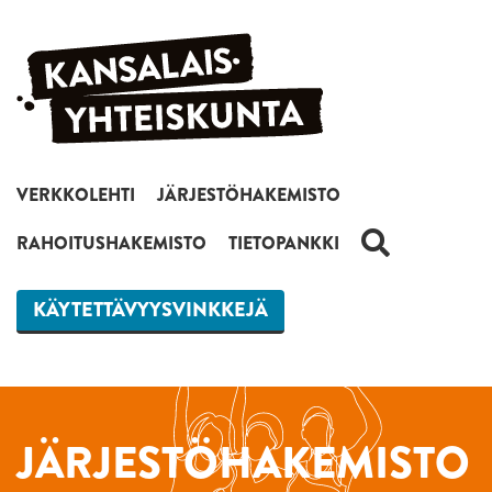
Siirry sisältöön
VERKKOLEHTI
JÄRJESTÖHAKEMISTO
HAKU
RAHOITUSHAKEMISTO
TIETOPANKKI
KÄYTETTÄVYYSVINKKEJÄ
JÄRJESTÖHAKEMISTO