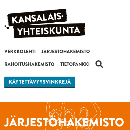
Siirry sisältöön
VERKKOLEHTI
JÄRJESTÖHAKEMISTO
HAKU
RAHOITUSHAKEMISTO
TIETOPANKKI
KÄYTETTÄVYYSVINKKEJÄ
JÄRJESTÖHAKEMISTO