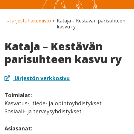
Järjestöhakemisto
Kataja – Kestävän parisuhteen
kasvu ry
Kataja – Kestävän
parisuhteen kasvu ry
Järjestön verkkosivu
Toimialat:
Kasvatus-, tiede- ja opintoyhdistykset
Sosiaali- ja terveysyhdistykset
Asiasanat: