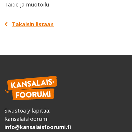
Taide ja muotoilu
Takaisin listaan
Sivustoa ylläpitää:
Kansalaisfoorumi
info@kansalaisfoorumi.fi