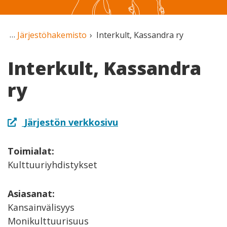
Järjestöhakemisto
Interkult, Kassandra ry
Interkult, Kassandra
ry
Järjestön verkkosivu
Toimialat:
Kulttuuriyhdistykset
Asiasanat:
Kansainvälisyys
Monikulttuurisuus