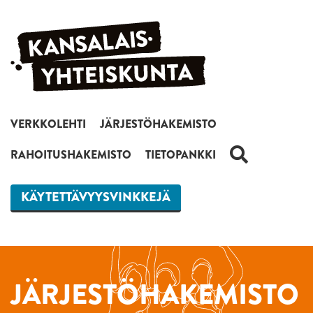
Siirry sisältöön
VERKKOLEHTI
JÄRJESTÖHAKEMISTO
HAKU
RAHOITUSHAKEMISTO
TIETOPANKKI
KÄYTETTÄVYYSVINKKEJÄ
JÄRJESTÖHAKEMISTO