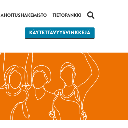
HAKU
RAHOITUSHAKEMISTO
TIETOPANKKI
KÄYTETTÄVYYSVINKKEJÄ