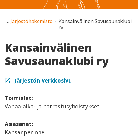
Järjestöhakemisto
Kansainvälinen Savusaunaklubi
ry
Kansainvälinen
Savusaunaklubi ry
Järjestön verkkosivu
Toimialat:
Vapaa-aika- ja harrastusyhdistykset
Asiasanat:
Kansanperinne