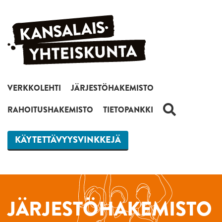
Siirry sisältöön
VERKKOLEHTI
JÄRJESTÖHAKEMISTO
HAKU
RAHOITUSHAKEMISTO
TIETOPANKKI
KÄYTETTÄVYYSVINKKEJÄ
JÄRJESTÖHAKEMISTO