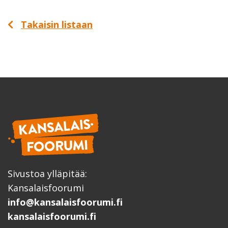
Takaisin listaan
Sivustoa ylläpitää:
Kansalaisfoorumi
info@kansalaisfoorumi.fi
kansalaisfoorumi.fi