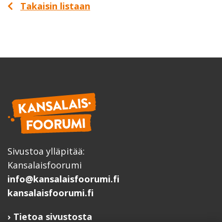
Takaisin listaan
Sivustoa ylläpitää:
Kansalaisfoorumi
info@kansalaisfoorumi.fi
kansalaisfoorumi.fi
Tietoa sivustosta