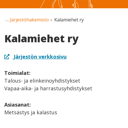
Järjestöhakemisto
Kalamiehet ry
Kalamiehet ry
Järjestön verkkosivu
Toimialat:
Talous- ja elinkeinoyhdistykset
Vapaa-aika- ja harrastusyhdistykset
Asiasanat:
Metsästys ja kalastus