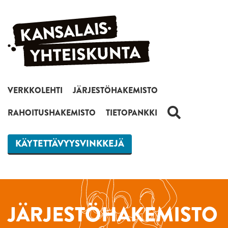
Siirry sisältöön
VERKKOLEHTI
JÄRJESTÖHAKEMISTO
HAKU
RAHOITUSHAKEMISTO
TIETOPANKKI
KÄYTETTÄVYYSVINKKEJÄ
JÄRJESTÖHAKEMISTO