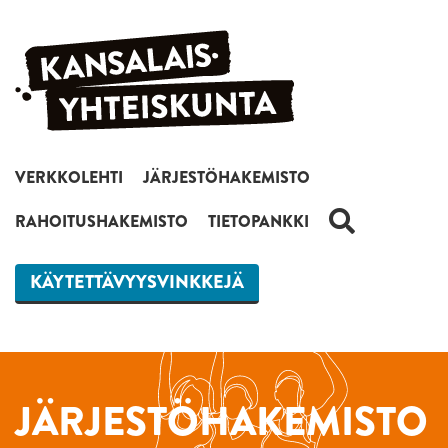
Siirry sisältöön
VERKKOLEHTI
JÄRJESTÖHAKEMISTO
HAKU
RAHOITUSHAKEMISTO
TIETOPANKKI
KÄYTETTÄVYYSVINKKEJÄ
JÄRJESTÖHAKEMISTO