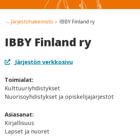
Järjestöhakemisto
IBBY Finland ry
IBBY Finland ry
Järjestön verkkosivu
Toimialat:
Kulttuuriyhdistykset
Nuorisoyhdistykset ja opiskelijajärjestöt
Asiasanat:
Kirjallisuus
Lapset ja nuoret