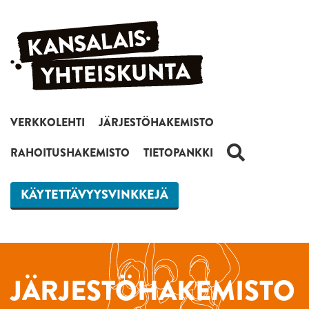
Siirry sisältöön
VERKKOLEHTI
JÄRJESTÖHAKEMISTO
HAKU
RAHOITUSHAKEMISTO
TIETOPANKKI
KÄYTETTÄVYYSVINKKEJÄ
JÄRJESTÖHAKEMISTO