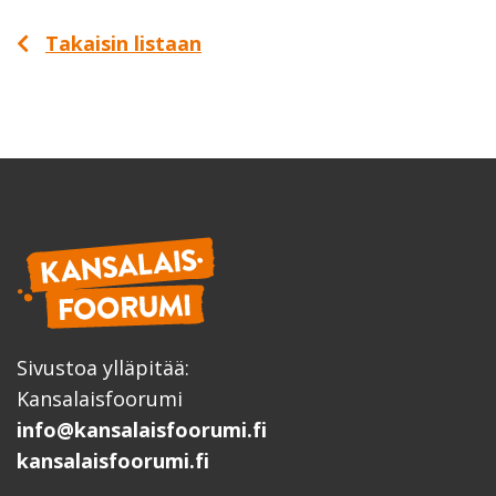
Takaisin listaan
Sivustoa ylläpitää:
Kansalaisfoorumi
info@kansalaisfoorumi.fi
kansalaisfoorumi.fi