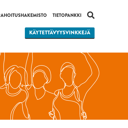
HAKU
RAHOITUSHAKEMISTO
TIETOPANKKI
KÄYTETTÄVYYSVINKKEJÄ