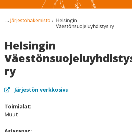
Järjestöhakemisto
Helsingin
Väestönsuojeluyhdistys ry
Helsingin
Väestönsuojeluyhdisty
ry
Järjestön verkkosivu
Toimialat:
Muut
Asiasanat: