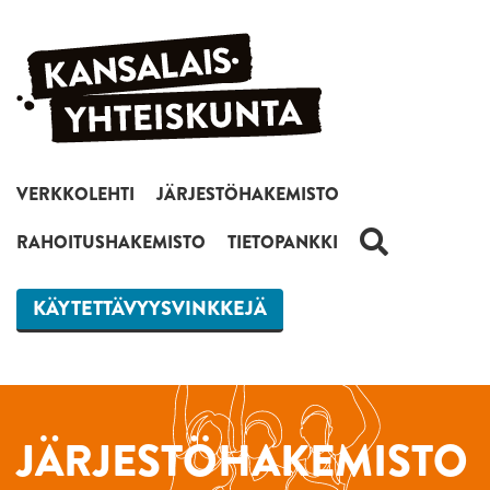
Siirry sisältöön
VERKKOLEHTI
JÄRJESTÖHAKEMISTO
HAKU
RAHOITUSHAKEMISTO
TIETOPANKKI
KÄYTETTÄVYYSVINKKEJÄ
JÄRJESTÖHAKEMISTO