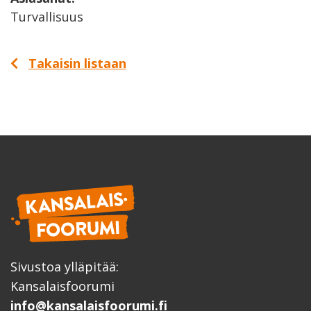
Turvallisuus
Takaisin listaan
Sivustoa ylläpitää:
Kansalaisfoorumi
info@kansalaisfoorumi.fi