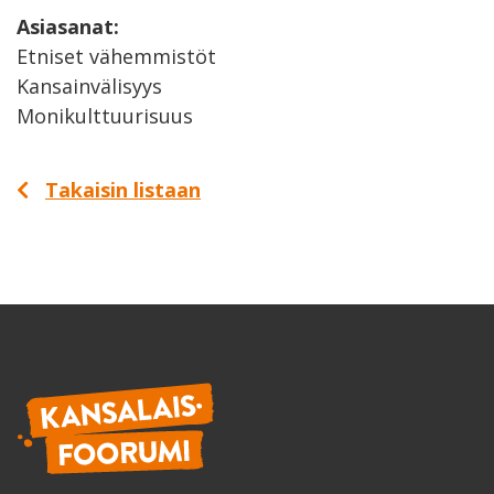
Asiasanat:
Etniset vähemmistöt
Kansainvälisyys
Monikulttuurisuus
Takaisin listaan