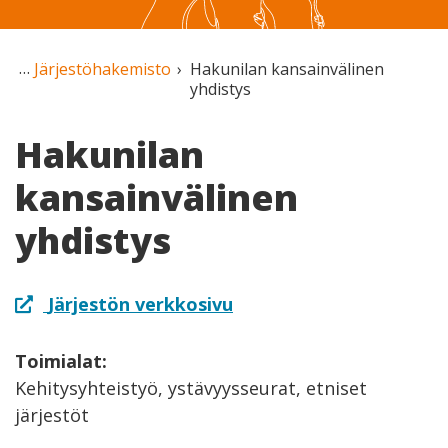
Järjestöhakemisto
Hakunilan kansainvälinen
yhdistys
Hakunilan
kansainvälinen
yhdistys
Järjestön verkkosivu
Toimialat:
Kehitysyhteistyö, ystävyysseurat, etniset
järjestöt