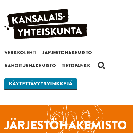
Siirry sisältöön
VERKKOLEHTI
JÄRJESTÖHAKEMISTO
HAKU
RAHOITUSHAKEMISTO
TIETOPANKKI
KÄYTETTÄVYYSVINKKEJÄ
JÄRJESTÖHAKEMISTO