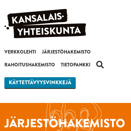
Siirry sisältöön
VERKKOLEHTI
JÄRJESTÖHAKEMISTO
HAKU
RAHOITUSHAKEMISTO
TIETOPANKKI
KÄYTETTÄVYYSVINKKEJÄ
JÄRJESTÖHAKEMISTO