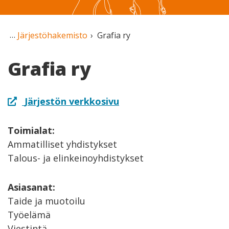
Järjestöhakemisto
Grafia ry
Grafia ry
Järjestön verkkosivu
Toimialat:
Ammatilliset yhdistykset
Talous- ja elinkeinoyhdistykset
Asiasanat:
Taide ja muotoilu
Työelämä
Viestintä