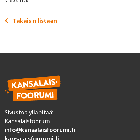
Takaisin listaan
Sivustoa ylläpitää:
Kansalaisfoorumi
info@kansalaisfoorumi.fi
kansalaisfoorumi.fi