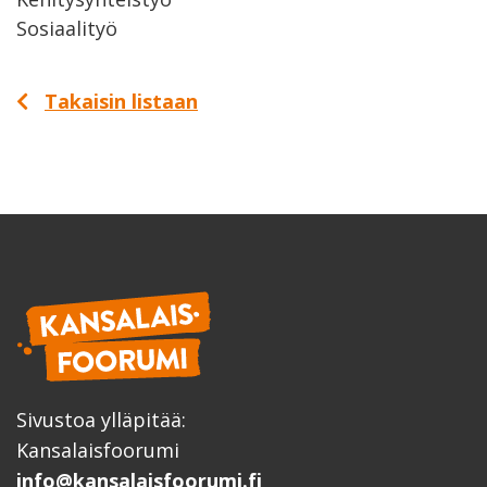
Sosiaalityö
Takaisin listaan
Sivustoa ylläpitää:
Kansalaisfoorumi
info@kansalaisfoorumi.fi