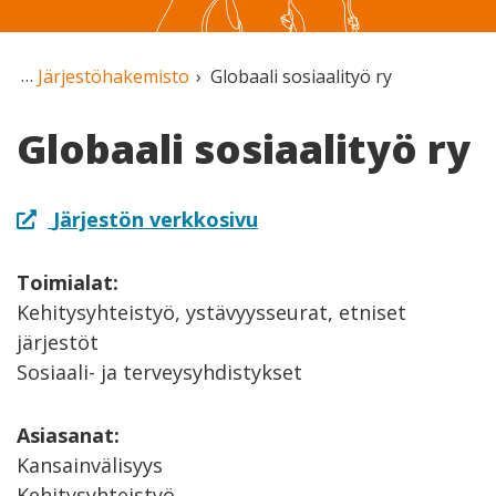
Järjestöhakemisto
Globaali sosiaalityö ry
Globaali sosiaalityö ry
Järjestön verkkosivu
Toimialat:
Kehitysyhteistyö, ystävyysseurat, etniset
järjestöt
Sosiaali- ja terveysyhdistykset
Asiasanat:
Kansainvälisyys
Kehitysyhteistyö