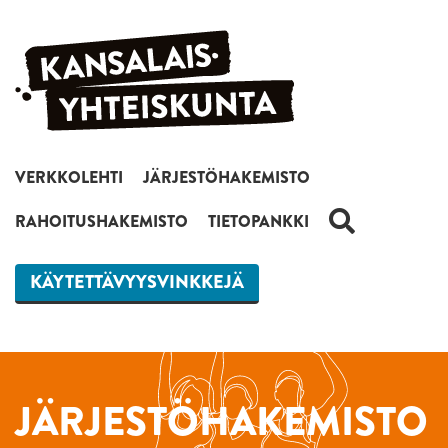
Siirry sisältöön
VERKKOLEHTI
JÄRJESTÖHAKEMISTO
HAKU
RAHOITUSHAKEMISTO
TIETOPANKKI
KÄYTETTÄVYYSVINKKEJÄ
JÄRJESTÖHAKEMISTO