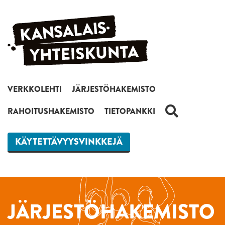
Siirry sisältöön
VERKKOLEHTI
JÄRJESTÖHAKEMISTO
HAKU
RAHOITUSHAKEMISTO
TIETOPANKKI
KÄYTETTÄVYYSVINKKEJÄ
JÄRJESTÖHAKEMISTO