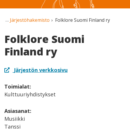
Järjestöhakemisto
Folklore Suomi Finland ry
Folklore Suomi
Finland ry
Järjestön verkkosivu
Toimialat:
Kulttuuriyhdistykset
Asiasanat:
Musiikki
Tanssi