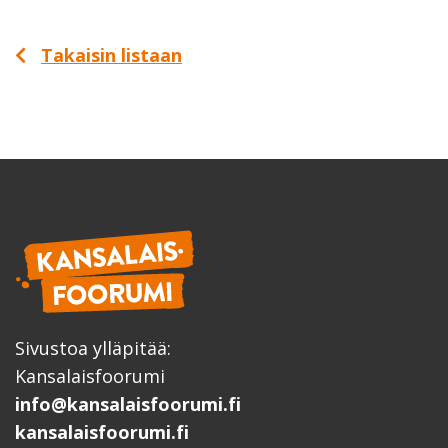
Takaisin listaan
Sivustoa ylläpitää:
Kansalaisfoorumi
info@kansalaisfoorumi.fi
kansalaisfoorumi.fi