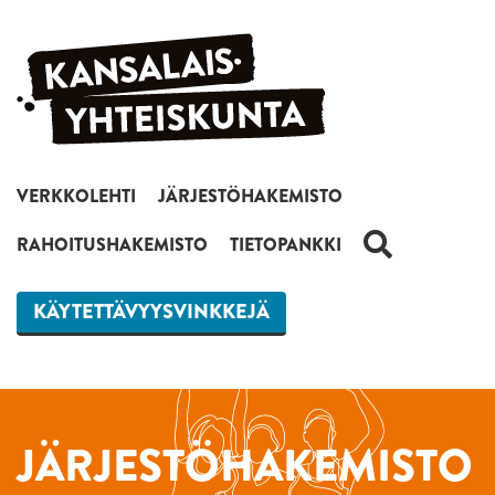
Siirry sisältöön
VERKKOLEHTI
JÄRJESTÖHAKEMISTO
HAKU
RAHOITUSHAKEMISTO
TIETOPANKKI
KÄYTETTÄVYYSVINKKEJÄ
JÄRJESTÖHAKEMISTO