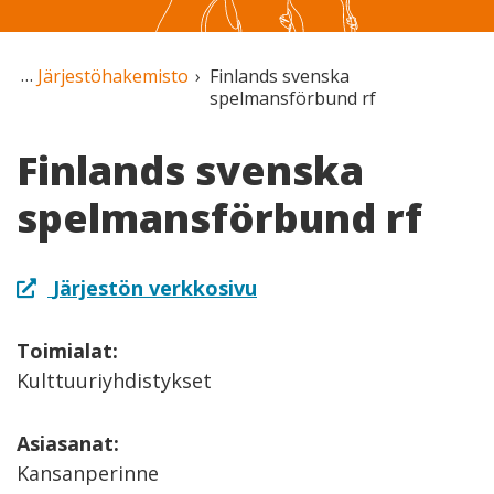
Järjestöhakemisto
Finlands svenska
spelmansförbund rf
Finlands svenska
spelmansförbund rf
Järjestön verkkosivu
Toimialat:
Kulttuuriyhdistykset
Asiasanat:
Kansanperinne