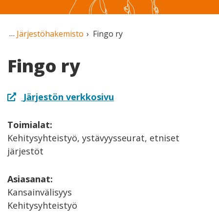
Järjestöhakemisto
Fingo ry
Fingo ry
Järjestön verkkosivu
Toimialat:
Kehitysyhteistyö, ystävyysseurat, etniset
järjestöt
Asiasanat:
Kansainvälisyys
Kehitysyhteistyö