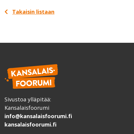
Takaisin listaan
Sivustoa ylläpitää:
Kansalaisfoorumi
info@kansalaisfoorumi.fi
kansalaisfoorumi.fi