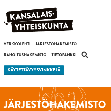
Siirry sisältöön
VERKKOLEHTI
JÄRJESTÖHAKEMISTO
HAKU
RAHOITUSHAKEMISTO
TIETOPANKKI
KÄYTETTÄVYYSVINKKEJÄ
JÄRJESTÖHAKEMISTO