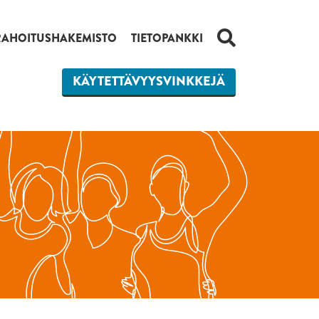
HAKU
RAHOITUSHAKEMISTO
TIETOPANKKI
KÄYTETTÄVYYSVINKKEJÄ