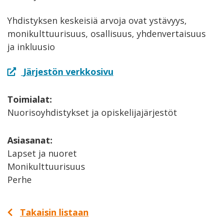
Yhdistyksen keskeisiä arvoja ovat ystävyys,
monikulttuurisuus, osallisuus, yhdenvertaisuus
ja inkluusio
Järjestön verkkosivu
Toimialat:
Nuorisoyhdistykset ja opiskelijajärjestöt
Asiasanat:
Lapset ja nuoret
Monikulttuurisuus
Perhe
Takaisin listaan