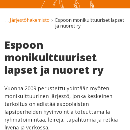
Järjestöhakemisto
Espoon monikulttuuriset lapset
ja nuoret ry
Espoon
monikulttuuriset
lapset ja nuoret ry
Vuonna 2009 perustettu ydintään myöten
monikulttuurinen järjestö, jonka keskeinen
tarkoitus on edistää espoolaisten
lapsiperheiden hyvinvointia toteuttamalla
ryhmätoimintaa, leirejä, tapahtumia ja retkiä
livenä ja verkossa.