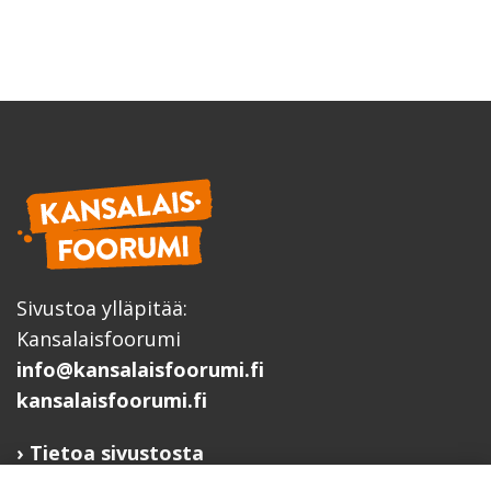
Sivustoa ylläpitää:
Kansalaisfoorumi
info@kansalaisfoorumi.fi
kansalaisfoorumi.fi
Tietoa sivustosta
Hyödyllisiä linkkejä