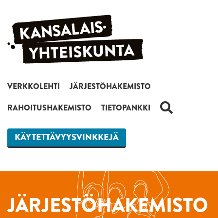
Siirry sisältöön
VERKKOLEHTI
JÄRJESTÖHAKEMISTO
HAKU
RAHOITUSHAKEMISTO
TIETOPANKKI
KÄYTETTÄVYYSVINKKEJÄ
JÄRJESTÖHAKEMISTO