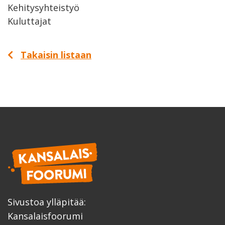
Kehitysyhteistyö
Kuluttajat
Takaisin listaan
Sivustoa ylläpitää:
Kansalaisfoorumi