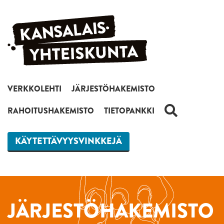
Siirry sisältöön
VERKKOLEHTI
JÄRJESTÖHAKEMISTO
HAKU
RAHOITUSHAKEMISTO
TIETOPANKKI
KÄYTETTÄVYYSVINKKEJÄ
JÄRJESTÖHAKEMISTO