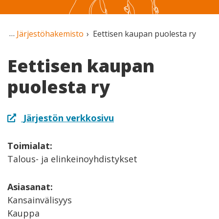
Järjestöhakemisto
Eettisen kaupan puolesta ry
Eettisen kaupan
puolesta ry
Järjestön verkkosivu
Toimialat:
Talous- ja elinkeinoyhdistykset
Asiasanat:
Kansainvälisyys
Kauppa