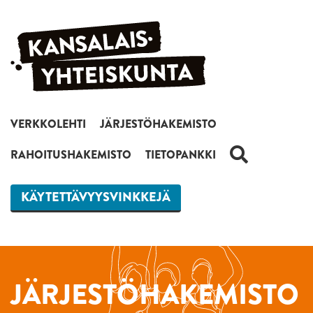
Siirry sisältöön
VERKKOLEHTI
JÄRJESTÖHAKEMISTO
HAKU
RAHOITUSHAKEMISTO
TIETOPANKKI
KÄYTETTÄVYYSVINKKEJÄ
JÄRJESTÖHAKEMISTO