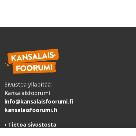
Sivustoa ylläpitää:
Kansalaisfoorumi
info@kansalaisfoorumi.fi
kansalaisfoorumi.fi
Tietoa sivustosta
Hyödyllisiä linkkejä