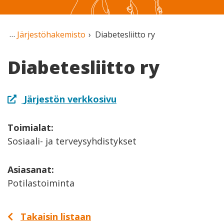
Järjestöhakemisto
Diabetesliitto ry
Diabetesliitto ry
Järjestön verkkosivu
Toimialat:
Sosiaali- ja terveysyhdistykset
Asiasanat:
Potilastoiminta
Takaisin listaan