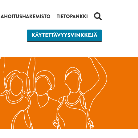
HAKU
RAHOITUSHAKEMISTO
TIETOPANKKI
KÄYTETTÄVYYSVINKKEJÄ