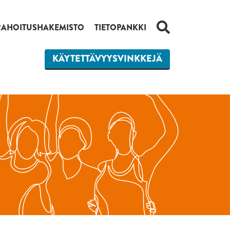
HAKU
RAHOITUSHAKEMISTO
TIETOPANKKI
KÄYTETTÄVYYSVINKKEJÄ