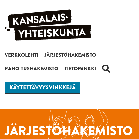
Siirry sisältöön
VERKKOLEHTI
JÄRJESTÖHAKEMISTO
HAKU
RAHOITUSHAKEMISTO
TIETOPANKKI
KÄYTETTÄVYYSVINKKEJÄ
JÄRJESTÖHAKEMISTO