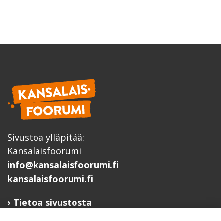
Sivustoa ylläpitää:
Kansalaisfoorumi
info@kansalaisfoorumi.fi
kansalaisfoorumi.fi
Tietoa sivustosta
Hyödyllisiä linkkejä