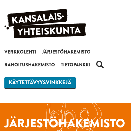
Siirry sisältöön
VERKKOLEHTI
JÄRJESTÖHAKEMISTO
HAKU
RAHOITUSHAKEMISTO
TIETOPANKKI
KÄYTETTÄVYYSVINKKEJÄ
JÄRJESTÖHAKEMISTO