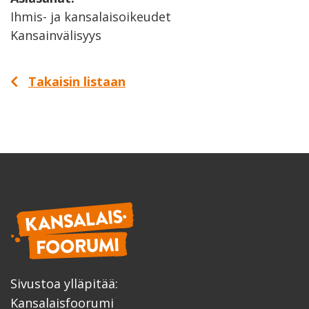
Ihmis- ja kansalaisoikeudet
Kansainvälisyys
Takaisin listaan
Sivustoa ylläpitää:
Kansalaisfoorumi