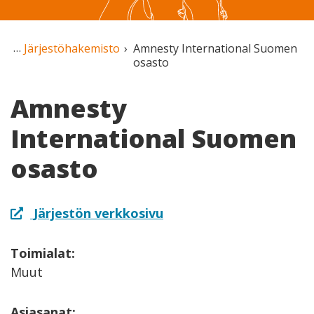
Järjestöhakemisto
Amnesty International Suomen
osasto
Amnesty
International Suomen
osasto
Järjestön verkkosivu
Toimialat:
Muut
Asiasanat: