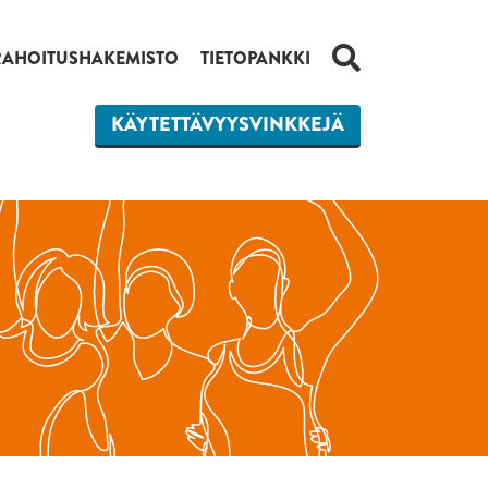
HAKU
RAHOITUSHAKEMISTO
TIETOPANKKI
KÄYTETTÄVYYSVINKKEJÄ