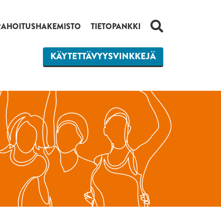
HAKU
RAHOITUSHAKEMISTO
TIETOPANKKI
KÄYTETTÄVYYSVINKKEJÄ