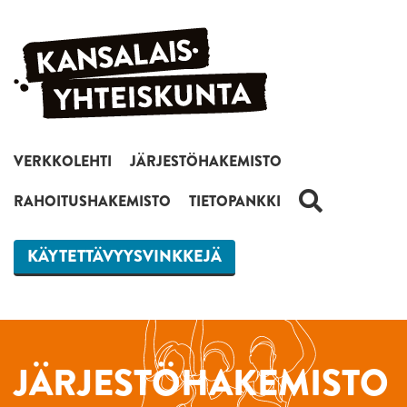
Siirry sisältöön
VERKKOLEHTI
JÄRJESTÖHAKEMISTO
HAKU
RAHOITUSHAKEMISTO
TIETOPANKKI
KÄYTETTÄVYYSVINKKEJÄ
JÄRJESTÖHAKEMISTO