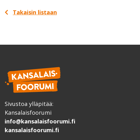
Takaisin listaan
Sivustoa ylläpitää:
Kansalaisfoorumi
info@kansalaisfoorumi.fi
kansalaisfoorumi.fi