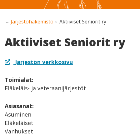
Järjestöhakemisto
Aktiiviset Seniorit ry
Aktiiviset Seniorit ry
Järjestön verkkosivu
Toimialat:
Eläkeläis- ja veteraanijärjestöt
Asiasanat:
Asuminen
Eläkeläiset
Vanhukset