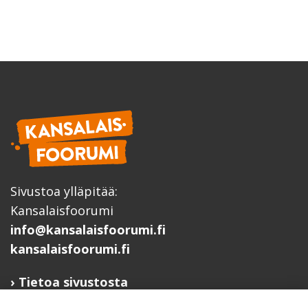
Sivustoa ylläpitää:
Kansalaisfoorumi
info@kansalaisfoorumi.fi
kansalaisfoorumi.fi
Tietoa sivustosta
Hyödyllisiä linkkejä