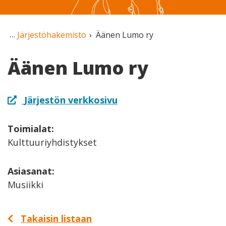
Järjestöhakemisto
Äänen Lumo ry
Äänen Lumo ry
Järjestön verkkosivu
Toimialat:
Kulttuuriyhdistykset
Asiasanat:
Musiikki
Takaisin listaan