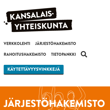
Siirry sisältöön
VERKKOLEHTI
JÄRJESTÖHAKEMISTO
HAKU
RAHOITUSHAKEMISTO
TIETOPANKKI
KÄYTETTÄVYYSVINKKEJÄ
JÄRJESTÖHAKEMISTO