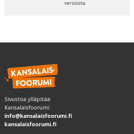
versiosta.
Sivustoa ylläpitää:
Kansalaisfoorumi
info@kansalaisfoorumi.fi
kansalaisfoorumi.fi