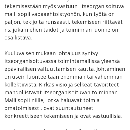
tekemisestään myös vastuun. Itseorganisoituva
malli sopii vapaaehtoistyöhön, kun työtä on
paljon, tekijöitä runsaasti, tekemiseen riittävät
ns. jokamiehen taidot ja toiminnan luonne on
osallistava.
Kuuluvaisen mukaan johtajuus syntyy
itseorganisoituvassa toimintamallissa yleensä
epävirallisen valtuuttamisen kautta. Johtaminen
on usein luonteeltaan enemmän tai vähemmän
kollektiivista. Kirkas visio ja selkeät tavoitteet
mahdollistavat itseorganisoituvan toiminnan.
Malli sopii niille, jotka haluavat toimia
omatoimisesti, ovat suuntautuneet
konkreettiseen tekemiseen ja ovat vastuullisia.