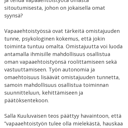
sitoutumisesta, johon on jokaisella omat
syynsä?
Vapaaehtoistyössä ovat tärkeitä omistajuuden
tunne, psykologinen kokemus, että jokin
toiminta tuntuu omalta. Omistajuutta voi luoda
antamalla ihmisille mahdollisuus osallistua
oman vapaaehtoistyönsä roolittamiseen sekä
vastuuttamiseen. Työn autonomia ja
omaehtoisuus lisäävät omistajuuden tunnetta,
samoin mahdollisuus osallistua toiminnan
suunnitteluun, kehittämiseen ja
päätöksentekoon.
Salla Kuuluvaisen teos päättyy havaintoon, että
”vapaaehtoistyön tulee olla mielekästä, hauskaa