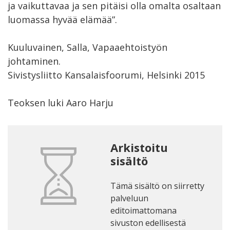
ja vaikuttavaa ja sen pitäisi olla omalta osaltaan
luomassa hyvää elämää”.
Kuuluvainen, Salla, Vapaaehtoistyön
johtaminen.
Sivistysliitto Kansalaisfoorumi, Helsinki 2015
Teoksen luki Aaro Harju
Arkistoitu
sisältö
Tämä sisältö on siirretty
palveluun
editoimattomana
sivuston edellisestä