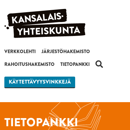
Siirry sisältöön
VERKKOLEHTI
JÄRJESTÖHAKEMISTO
HAKU
RAHOITUSHAKEMISTO
TIETOPANKKI
KÄYTETTÄVYYSVINKKEJÄ
TIETOPANKKI