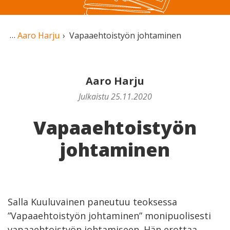
Aaro Harju
Vapaaehtoistyön johtaminen
Aaro Harju
Julkaistu 25.11.2020
Vapaaehtoistyön
johtaminen
Salla Kuuluvainen paneutuu teoksessa
”Vapaaehtoistyön johtaminen” monipuolisesti
vapaaehtoistyön johtamiseen. Hän erottaa