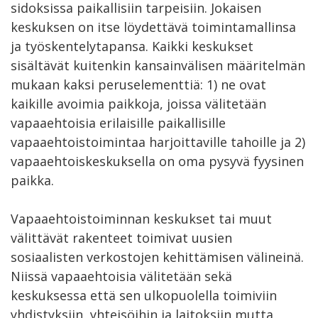
sidoksissa paikallisiin tarpeisiin. Jokaisen
keskuksen on itse löydettävä toimintamallinsa
ja työskentelytapansa. Kaikki keskukset
sisältävät kuitenkin kansainvälisen määritelmän
mukaan kaksi peruselementtiä: 1) ne ovat
kaikille avoimia paikkoja, joissa välitetään
vapaaehtoisia erilaisille paikallisille
vapaaehtoistoimintaa harjoittaville tahoille ja 2)
vapaaehtoiskeskuksella on oma pysyvä fyysinen
paikka.
Vapaaehtoistoiminnan keskukset tai muut
välittävät rakenteet toimivat uusien
sosiaalisten verkostojen kehittämisen välineinä.
Niissä vapaaehtoisia välitetään sekä
keskuksessa että sen ulkopuolella toimiviin
yhdistyksiin, yhteisöihin ja laitoksiin mutta