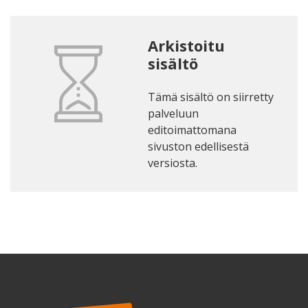
Arkistoitu
sisältö
Tämä sisältö on siirretty
palveluun
editoimattomana
sivuston edellisestä
versiosta.