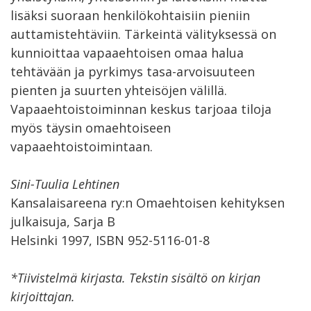
lisäksi suoraan henkilökohtaisiin pieniin
auttamistehtäviin. Tärkeintä välityksessä on
kunnioittaa vapaaehtoisen omaa halua
tehtävään ja pyrkimys tasa-arvoisuuteen
pienten ja suurten yhteisöjen välillä.
Vapaaehtoistoiminnan keskus tarjoaa tiloja
myös täysin omaehtoiseen
vapaaehtoistoimintaan.
Sini-Tuulia Lehtinen
Kansalaisareena ry:n Omaehtoisen kehityksen
julkaisuja, Sarja B
Helsinki 1997, ISBN 952-5116-01-8
*Tiivistelmä kirjasta. Tekstin sisältö on kirjan
kirjoittajan.