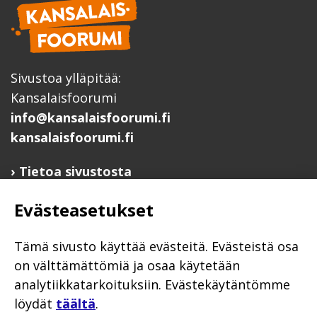
Sivustoa ylläpitää:
Kansalaisfoorumi
info@kansalaisfoorumi.fi
kansalaisfoorumi.fi
Tietoa sivustosta
Hyödyllisiä linkkejä
Evästeasetukset
Ilmoita järjestösi järjestöhakemistoon
Järjestötietäjä-testi
Tämä sivusto käyttää evästeitä. Evästeistä osa
Anna palautetta
on välttämättömiä ja osaa käytetään
analytiikkatarkoituksiin. Evästekäytäntömme
Saavutettavuusseloste
löydät
täältä
.
Evästekäytännöt