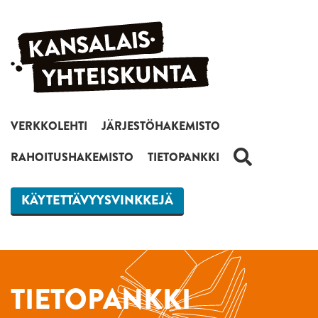
Siirry sisältöön
VERKKOLEHTI
JÄRJESTÖHAKEMISTO
HAKU
RAHOITUSHAKEMISTO
TIETOPANKKI
KÄYTETTÄVYYSVINKKEJÄ
TIETOPANKKI